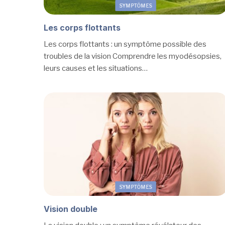
SYMPTÔMES
Les corps flottants
Les corps flottants : un symptôme possible des
troubles de la vision Comprendre les myodésopsies,
leurs causes et les situations…
SYMPTÔMES
Vision double