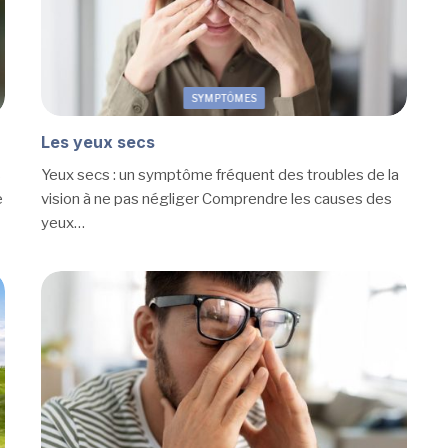
SYMPTÔMES
Les yeux secs
s
Yeux secs : un symptôme fréquent des troubles de la
e
vision à ne pas négliger Comprendre les causes des
yeux…