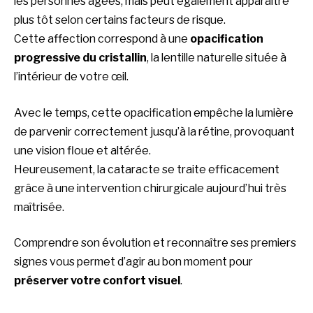
les personnes âgées, mais peut également apparaître
plus tôt selon certains facteurs de risque.
Cette affection correspond à une
opacification
progressive du cristallin
, la lentille naturelle située à
l’intérieur de votre œil.
Avec le temps, cette opacification empêche la lumière
de parvenir correctement jusqu’à la rétine, provoquant
une vision floue et altérée.
Heureusement, la cataracte se traite efficacement
grâce à une intervention chirurgicale aujourd’hui très
maîtrisée.
Comprendre son évolution et reconnaître ses premiers
signes vous permet d’agir au bon moment pour
préserver votre confort visuel
.