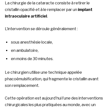
La chirurgie de la cataracte consiste à retirer le
cristallin opacifié et à le remplacer par un
implant
intraoculaire artificiel
.
L’intervention se déroule généralement :
sous anesthésie locale,
en ambulatoire,
en moins de 30 minutes.
Le chirurgien utilise une technique appelée
phacoémulsification, qui fragmente le cristallin avant
son remplacement.
Cette opération est aujourd’hui l’une des interventions
chirurgicales les plus pratiquées au monde, avec un