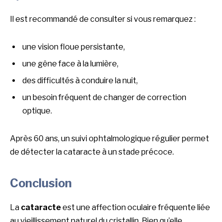
Il est recommandé de consulter si vous remarquez :
une vision floue persistante,
une gêne face à la lumière,
des difficultés à conduire la nuit,
un besoin fréquent de changer de correction
optique.
Après 60 ans, un suivi ophtalmologique régulier permet
de détecter la cataracte à un stade précoce.
Conclusion
La
cataracte
est une affection oculaire fréquente liée
au vieillissement naturel du cristallin. Bien qu’elle