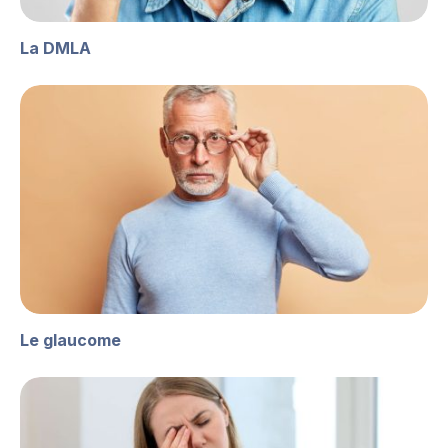
La DMLA
Le glaucome