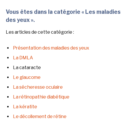
Vous êtes dans la catégorie « Les maladies
des yeux ».
Les articles de cette catégorie :
Présentation des maladies des yeux
La DMLA
La cataracte
Le glaucome
La sécheresse oculaire
La rétinopathie diabétique
La kératite
Le décollement de rétine