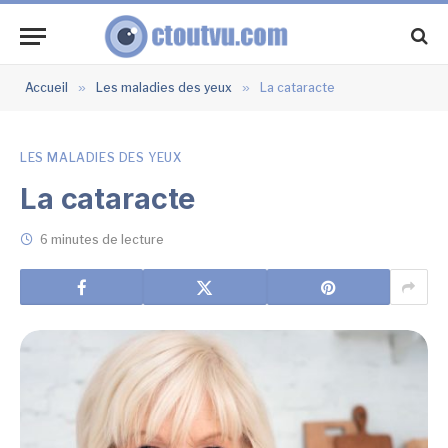
Accueil
»
Les maladies des yeux
»
La cataracte
LES MALADIES DES YEUX
La cataracte
6 minutes de lecture