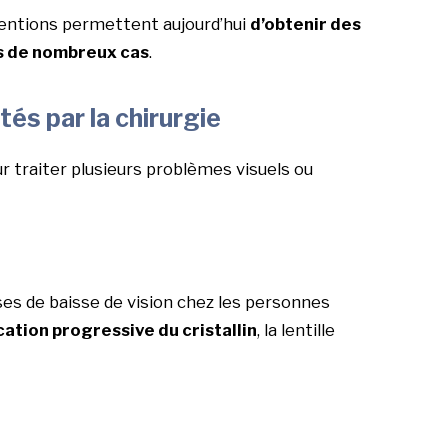
ventions permettent aujourd’hui
d’obtenir des
ns de nombreux cas
.
ités par la chirurgie
ur traiter plusieurs problèmes visuels ou
ses de baisse de vision chez les personnes
cation progressive du cristallin
, la lentille