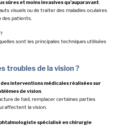
lus sûres et moins invasives qu’auparavant
.
uts visuels ou de traiter des maladies oculaires
ie des patients.
 ?
elles sont les principales techniques utilisées
s troubles de la vision ?
 des interventions médicales réalisées sur
roblèmes de vision
.
ructure de l’œil, remplacer certaines parties
 affectent la vision.
phtalmologiste spécialisé en chirurgie