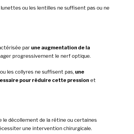
lunettes ou les lentilles ne suffisent pas ou ne
actérisée par
une augmentation de la
ager progressivement le nerf optique.
 les collyres ne suffisent pas,
une
cessaire pour réduire cette pression
et
 le décollement de la rétine ou certaines
écessiter une intervention chirurgicale.