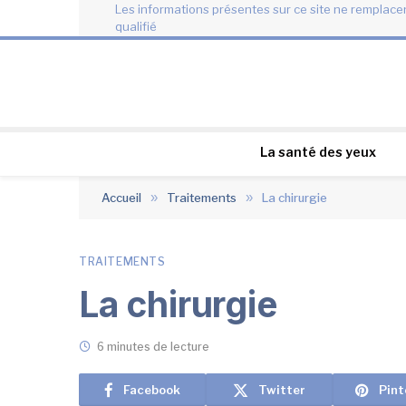
Les informations présentes sur ce site ne remplacen
qualifié
La santé des yeux
Accueil
»
Traitements
»
La chirurgie
TRAITEMENTS
La chirurgie
6 minutes de lecture
Facebook
Twitter
Pint