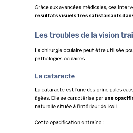
Grâce aux avancées médicales, ces inter
résultats visuels très satisfaisants da
Les troubles de la vision tra
La chirurgie oculaire peut être utilisée po
pathologies oculaires.
La cataracte
La cataracte est l’une des principales cau
âgées. Elle se caractérise par
une opacifi
naturelle située à l’intérieur de l’œil.
Cette opacification entraîne :