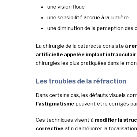
une vision floue
une sensibilité accrue à la lumière
une diminution de la perception des 
La chirurgie de la cataracte consiste à
rem
artificielle appelée implant intraoculai
chirurgies les plus pratiquées dans le mon
Les troubles de la réfraction
Dans certains cas, les défauts visuels c
l’astigmatisme
peuvent être corrigés par
Ces techniques visent à
modifier la struc
corrective
afin d’améliorer la focalisation