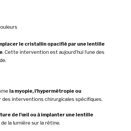
couleurs
placer le cristallin opacifié par une lentille
re
. Cette intervention est aujourd’hui l’une des
de.
omme
la myopie, l’hypermétropie ou
 des interventions chirurgicales spécifiques.
ture de l’œil ou à implanter une lentille
 de la lumière sur la rétine.