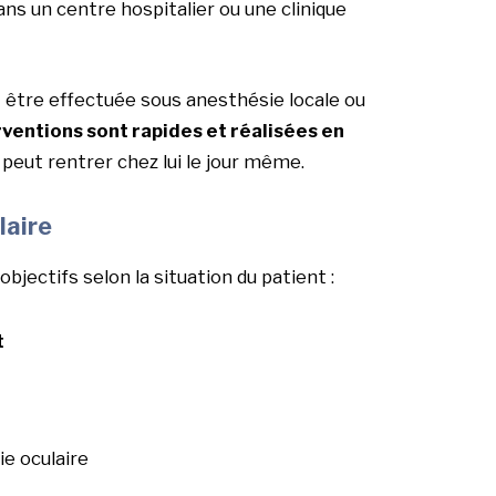
s un centre hospitalier ou une clinique
ut être effectuée sous anesthésie locale ou
rventions sont rapides et réalisées en
nt peut rentrer chez lui le jour même.
laire
objectifs selon la situation du patient :
t
ie oculaire