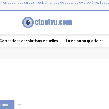
t en aucun cas un avis médical : en cas de doute ou de problème, il est 
Corrections et solutions visuelles
La vision au quotidien
erest