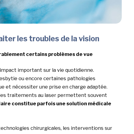
aiter les troubles de la vision
urablement certains problèmes de vue
 impact important sur la vie quotidienne.
esbytie ou encore certaines pathologies
 vue et nécessiter une prise en charge adaptée.
ou les traitements au laser permettent souvent
laire constitue parfois une solution médicale
echnologies chirurgicales, les interventions sur